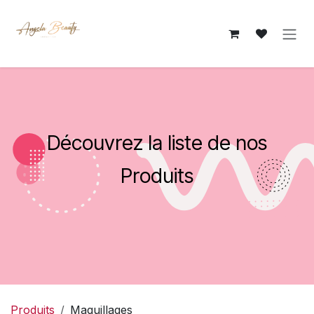
Se rendre au contenu
Découvrez la liste de nos
Produits
Produits
Maquillages