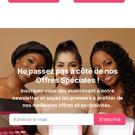
Ne passez pas à côté de nos
Offres Spéciales !
Inscrivez-vous dès maintenant à notre
newsletter et soyez les premiers à profiter de
nos meilleures offres et exclusivités.
S'inscrire